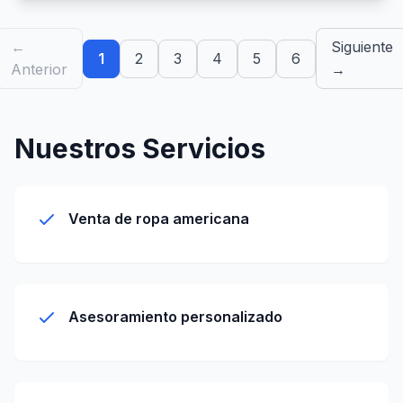
←
Siguiente
1
2
3
4
5
6
Anterior
→
Nuestros Servicios
Venta de ropa americana
Asesoramiento personalizado