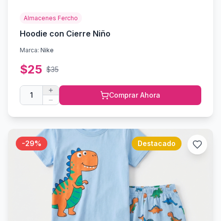
Almacenes Fercho
Hoodie con Cierre Niño
Marca:
Nike
$
25
$
35
1
Comprar Ahora
-
29
%
Destacado