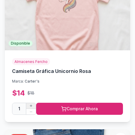
Disponible
Almacenes Fercho
Camiseta Gráfica Unicornio Rosa
Marca:
Carter's
$
14
$
18
1
Comprar Ahora