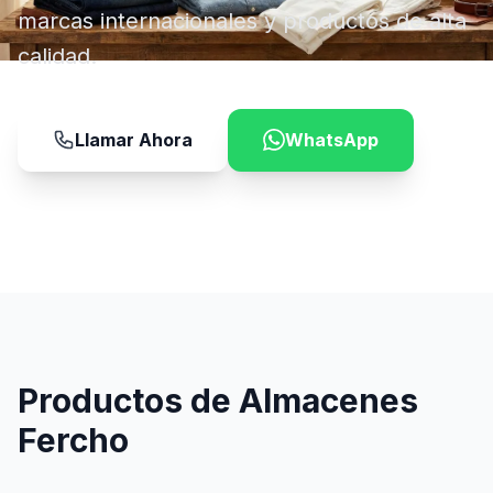
marcas internacionales y productos de alta
calidad.
Llamar Ahora
WhatsApp
Productos de Almacenes
Fercho