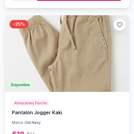
-
25
%
Disponible
Almacenes Fercho
Pantalón Jogger Kaki
Marca:
Old Navy