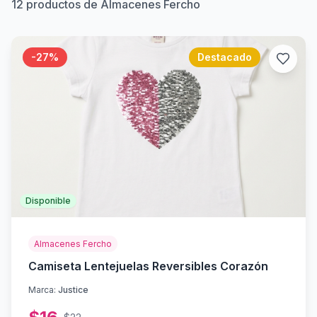
12
productos de Almacenes Fercho
-
27
%
Destacado
Disponible
Almacenes Fercho
Camiseta Lentejuelas Reversibles Corazón
Marca:
Justice