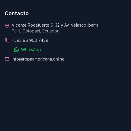
Contacto
Vicente Rocafuerte 6-32 y Av. Velasco Ibarra
Pujilí, Cotopaxi, Ecuador
+593 96 900 7439
WhatsApp
info@ropaamericana.online