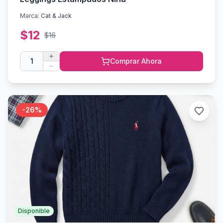
Marca:
Cat & Jack
$
12
$
16
1
Comprar Ahora
-
26
%
Disponible