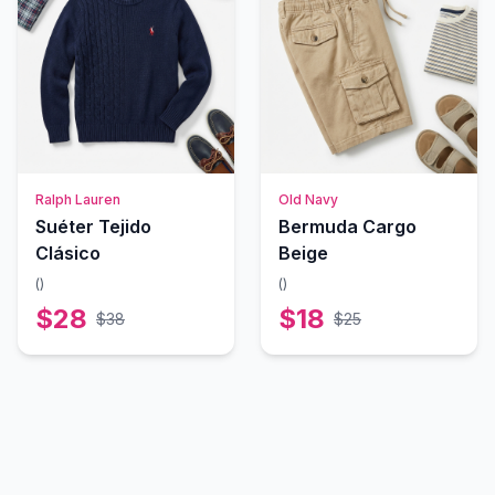
Ralph Lauren
Old Navy
Suéter Tejido
Bermuda Cargo
Clásico
Beige
(
)
(
)
$
28
$
18
$
38
$
25