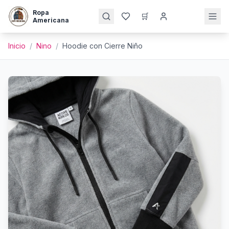
Ropa
🛒
Americana
Inicio
/
Nino
/
Hoodie con Cierre Niño