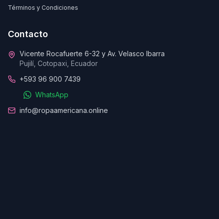
Términos y Condiciones
Contacto
Vicente Rocafuerte 6-32 y Av. Velasco Ibarra
Pujilí, Cotopaxi, Ecuador
+593 96 900 7439
WhatsApp
info@ropaamericana.online