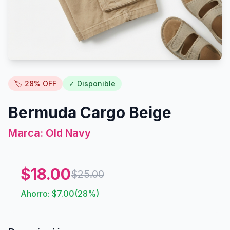
🏷️
28
% OFF
✓ Disponible
Bermuda Cargo Beige
Marca:
Old Navy
$
18.00
$
25.00
Ahorro: $
7.00
(
28
%)