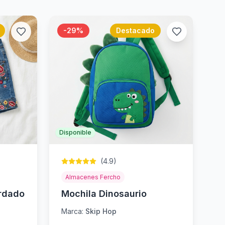
-
29
%
Destacado
Disponible
(
4.9
)
Almacenes Fercho
rdado
Mochila Dinosaurio
Marca:
Skip Hop