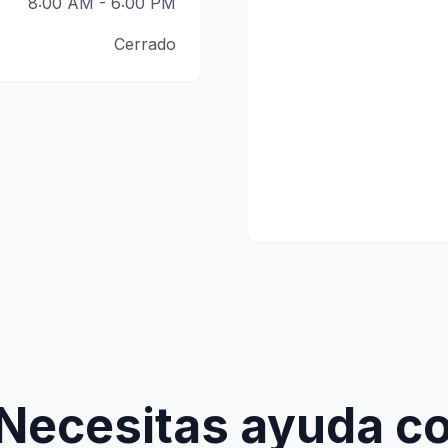
8:00 AM - 6:00 PM
Cerrado
Necesitas ayuda c