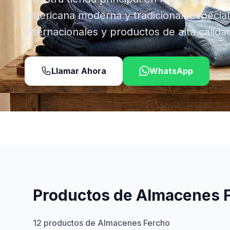
americana moderna y tradicional. Especial
internacionales y productos de alta calida
Llamar Ahora
WhatsApp
Productos de Almacenes 
12
productos de Almacenes Fercho