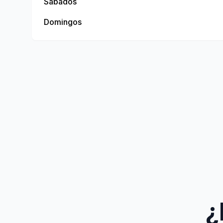
Sábados
Domingos
¿