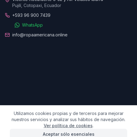
Pujilí, Cotopaxi, Ecuador
+593 96 900 7439
WhatsApp
info@ropaamericana.online
Utilizamos cookies propias y de terceros para mejorar
nuestros servicios y analizar sus hábitos de navegación.
Ver política de cookies
.
© 2025 Ropa Americana Online. Todos los derechos
reservados.
Aceptar sólo esenciales