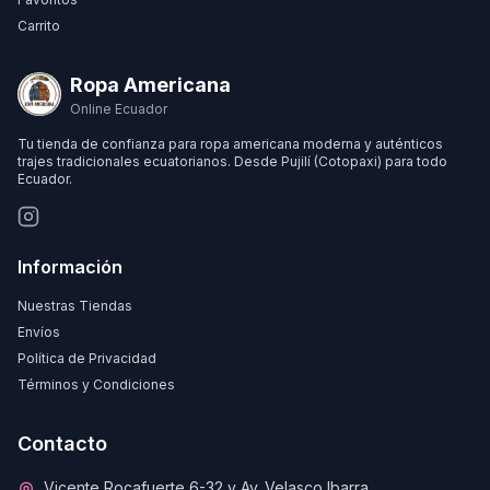
Carrito
Ropa Americana
Online Ecuador
Tu tienda de confianza para ropa americana moderna y auténticos
trajes tradicionales ecuatorianos. Desde Pujilí (Cotopaxi) para todo
Ecuador.
Información
Nuestras Tiendas
Envíos
Política de Privacidad
Términos y Condiciones
Contacto
Vicente Rocafuerte 6-32 y Av. Velasco Ibarra