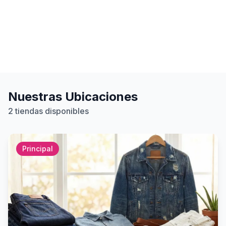
Ropa Americana
Trajes Tradicionales
Atención Personalizada
Garantía de Calidad
Nuestras Ubicaciones
2 tiendas disponibles
Principal