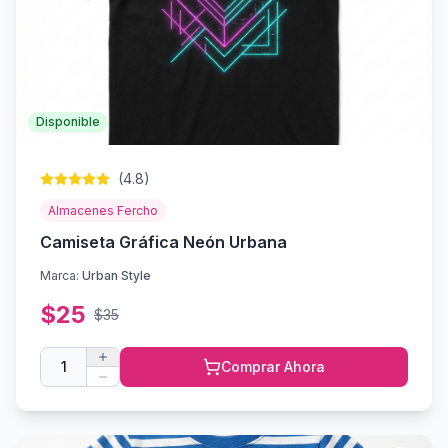
Disponible
(
4.8
)
Almacenes Fercho
Camiseta Gráfica Neón Urbana
Marca:
Urban Style
$
25
$
35
1
Comprar Ahora