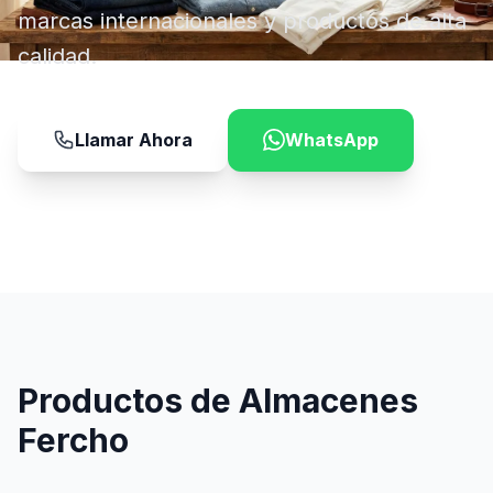
marcas internacionales y productos de alta
calidad.
Llamar Ahora
WhatsApp
Productos de Almacenes
Fercho