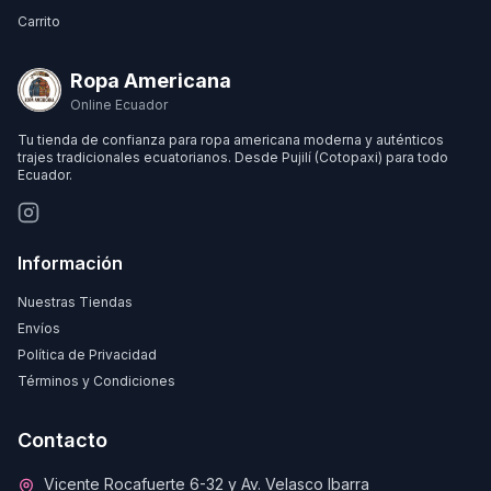
Carrito
Ropa Americana
Online Ecuador
Tu tienda de confianza para ropa americana moderna y auténticos
trajes tradicionales ecuatorianos. Desde Pujilí (Cotopaxi) para todo
Ecuador.
Información
Nuestras Tiendas
Envíos
Política de Privacidad
Términos y Condiciones
Contacto
Vicente Rocafuerte 6-32 y Av. Velasco Ibarra