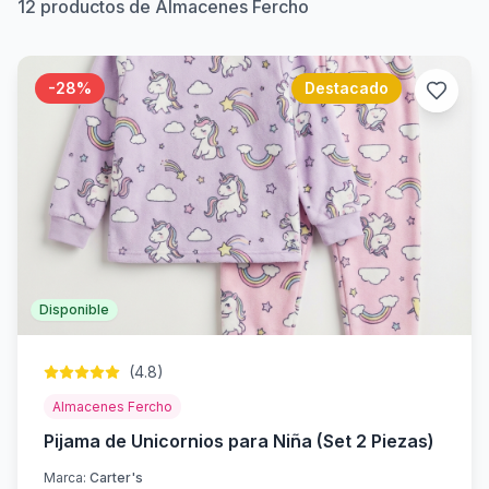
12
productos de Almacenes Fercho
-
28
%
Destacado
Disponible
(
4.8
)
Almacenes Fercho
Pijama de Unicornios para Niña (Set 2 Piezas)
Marca:
Carter's