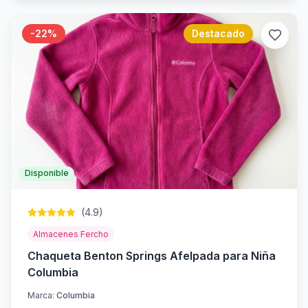
-
22
%
Destacado
Disponible
(
4.9
)
Almacenes Fercho
Chaqueta Benton Springs Afelpada para Niña
Columbia
Marca:
Columbia