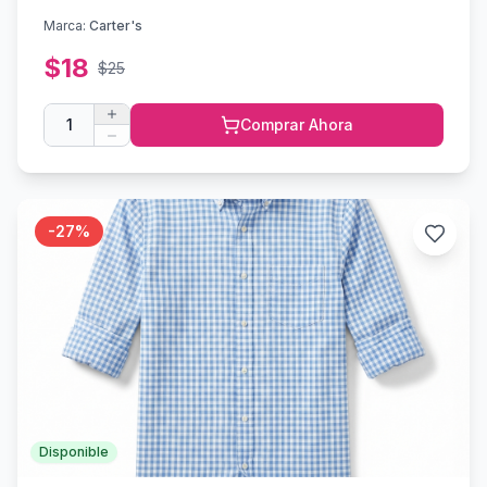
Marca:
Carter's
$
18
$
25
1
Comprar Ahora
-
27
%
Disponible