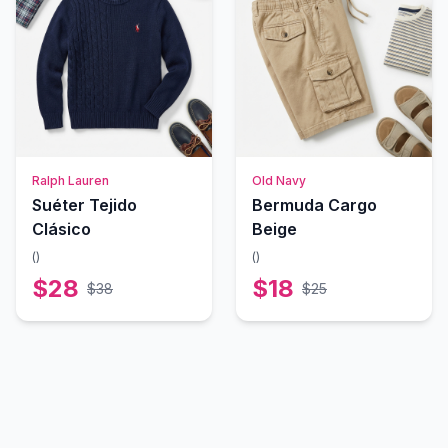
Ralph Lauren
Old Navy
Suéter Tejido
Bermuda Cargo
Clásico
Beige
(
)
(
)
$
28
$
18
$
38
$
25