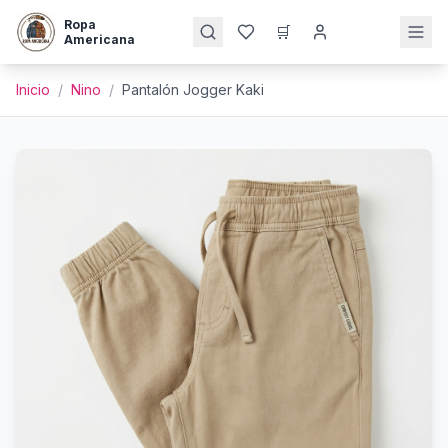
Ropa
🛒
Americana
Inicio
/
Nino
/
Pantalón Jogger Kaki