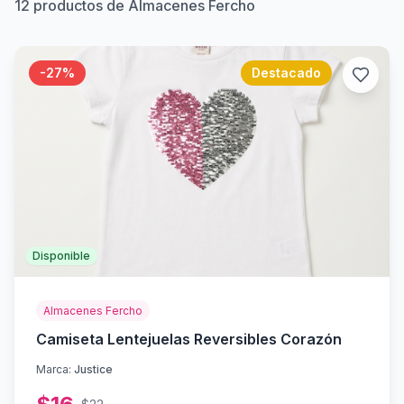
12
productos de Almacenes Fercho
-
27
%
Destacado
Disponible
Almacenes Fercho
Camiseta Lentejuelas Reversibles Corazón
Marca:
Justice