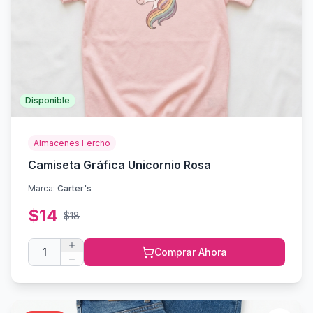
Disponible
Almacenes Fercho
Camiseta Gráfica Unicornio Rosa
Marca:
Carter's
$
14
$
18
1
Comprar Ahora