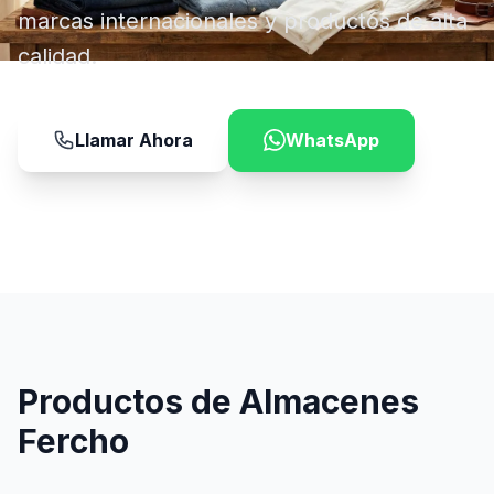
marcas internacionales y productos de alta
calidad.
Llamar Ahora
WhatsApp
Productos de Almacenes
Fercho