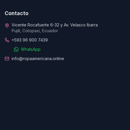
Contacto
Vicente Rocafuerte 6-32 y Av. Velasco Ibarra
Pujilí, Cotopaxi, Ecuador
+593 96 900 7439
WhatsApp
info@ropaamericana.online