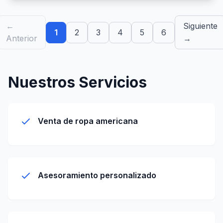
←
Siguiente
1
2
3
4
5
6
Anterior
→
Nuestros Servicios
Venta de ropa americana
Asesoramiento personalizado