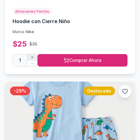
Almacenes Fercho
Hoodie con Cierre Niño
Marca:
Nike
$
25
$
35
1
Comprar Ahora
-
29
%
Destacado