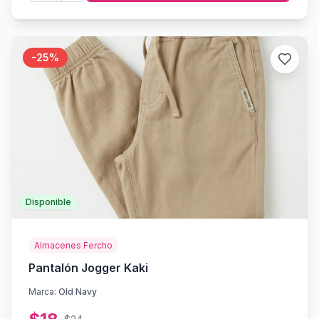
-
25
%
Disponible
Almacenes Fercho
Pantalón Jogger Kaki
Marca:
Old Navy