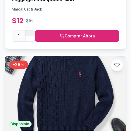
Marca:
Cat & Jack
$
12
$
16
1
Comprar Ahora
-
26
%
Disponible