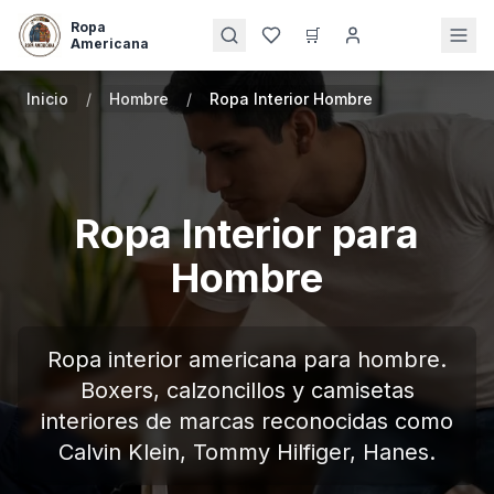
Ropa
🛒
Americana
Inicio
/
Hombre
/
Ropa Interior Hombre
Ropa Interior para
Hombre
Ropa interior americana para hombre.
Boxers, calzoncillos y camisetas
interiores de marcas reconocidas como
Calvin Klein, Tommy Hilfiger, Hanes.