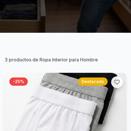
3
productos de Ropa Interior para Hombre
-
25
%
Destacado