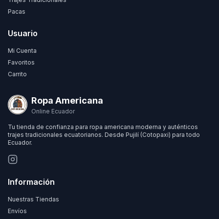
Pacas
Usuario
Mi Cuenta
Favoritos
Carrito
Ropa Americana
Online Ecuador
Tu tienda de confianza para ropa americana moderna y auténticos
trajes tradicionales ecuatorianos. Desde Pujilí (Cotopaxi) para todo
Ecuador.
Información
Nuestras Tiendas
Envíos