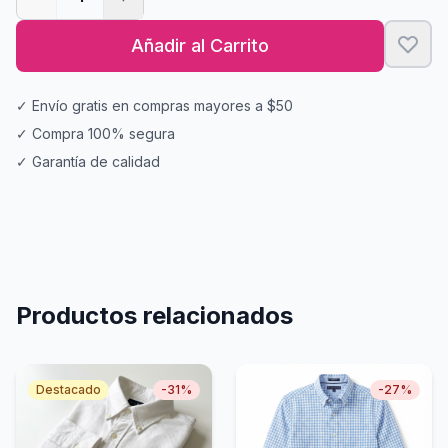
Añadir al Carrito
✓ Envío gratis en compras mayores a $50
✓ Compra 100% segura
✓ Garantía de calidad
Productos relacionados
Destacado
-
31
%
-
27
%