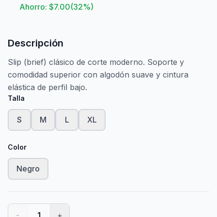
Ahorro: $
7.00
(
32
%)
Descripción
Slip (brief) clásico de corte moderno. Soporte y
comodidad superior con algodón suave y cintura
elástica de perfil bajo.
Talla
S
M
L
XL
Color
Negro
-
1
+