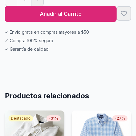
Añadir al Carrito
✓ Envío gratis en compras mayores a $50
✓ Compra 100% segura
✓ Garantía de calidad
Productos relacionados
Destacado
-
31
%
-
27
%