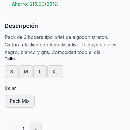
Ahorro: $
15.00
(
25
%)
Descripción
Pack de 3 boxers tipo brief de algodón stretch.
Cintura elástica con logo distintivo. Incluye colores
negro, blanco y gris. Comodidad todo el día.
Talla
S
M
L
XL
Color
Pack Mix
-
1
+