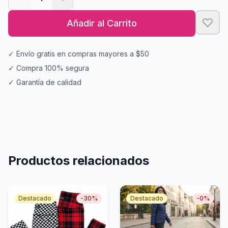
Añadir al Carrito
✓ Envío gratis en compras mayores a $50
✓ Compra 100% segura
✓ Garantía de calidad
Productos relacionados
Destacado
-
30
%
Destacado
-
0
%