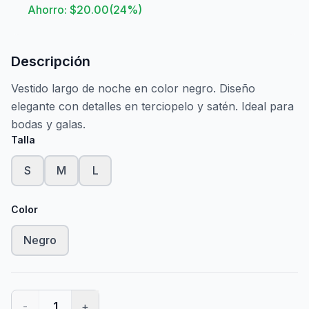
Ahorro: $
20.00
(
24
%)
Descripción
Vestido largo de noche en color negro. Diseño
elegante con detalles en terciopelo y satén. Ideal para
bodas y galas.
Talla
S
M
L
Color
Negro
-
1
+