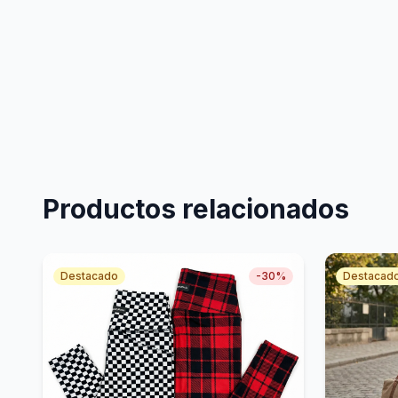
Productos relacionados
Destacado
-
30
%
Destacad