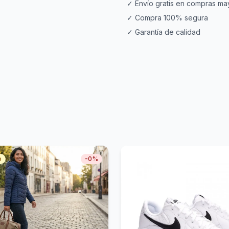
✓ Envío gratis en compras ma
✓ Compra 100% segura
✓ Garantía de calidad
o
-
0
%