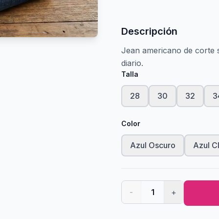
Descripción
Jean americano de corte sl
diario.
Talla
28
30
32
3
Color
Azul Oscuro
Azul C
-
1
+