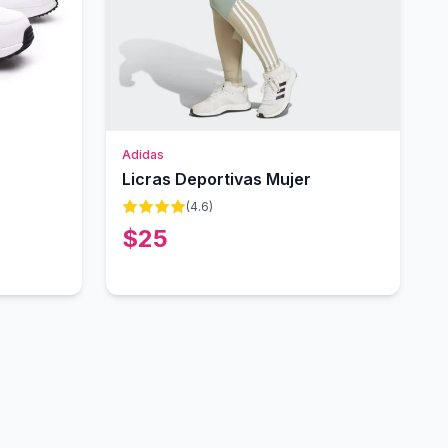
Adidas
Licras Deportivas Mujer
(
4.6
)
$
25