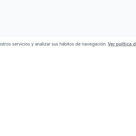
stros servicios y analizar sus hábitos de navegación.
Ver política 
Necesitas ayuda c
tu compra?