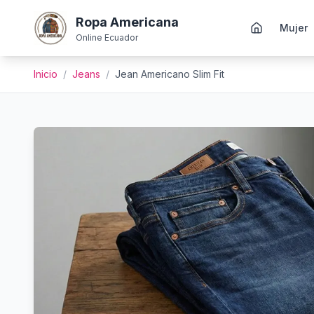
Ropa Americana
Mujer
Online Ecuador
Inicio
/
Jeans
/
Jean Americano Slim Fit