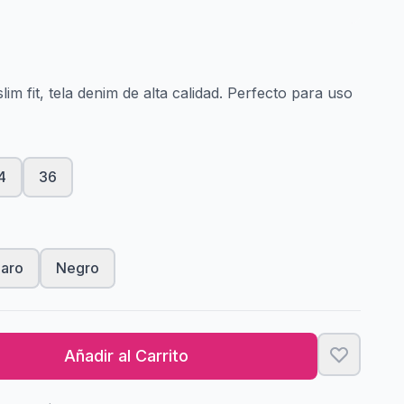
im fit, tela denim de alta calidad. Perfecto para uso
4
36
laro
Negro
Añadir al Carrito