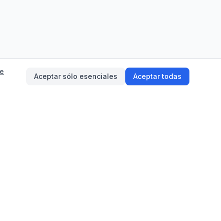
de
Aceptar sólo esenciales
Aceptar todas
on