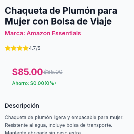
Chaqueta de Plumón para
Mujer con Bolsa de Viaje
Marca:
Amazon Essentials
4.7
/5
$
85.00
$
85.00
Ahorro: $
0.00
(
0
%)
Descripción
Chaqueta de plumón ligera y empacable para mujer.
Resistente al agua, incluye bolsa de transporte.
Mantente abrigada sin peso extra.