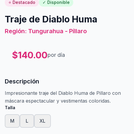
⭐ Destacado
✓ Disponible
Traje de Diablo Huma
Región: Tungurahua - Píllaro
$
140.00
por día
Descripción
Impresionante traje del Diablo Huma de Pillaro con
máscara espectacular y vestimentas coloridas.
Talla
M
L
XL