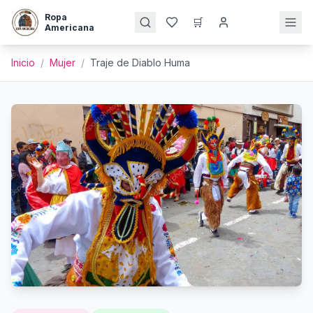
Ropa
🛒
Americana
Inicio
/
Mujer
/
Traje de Diablo Huma