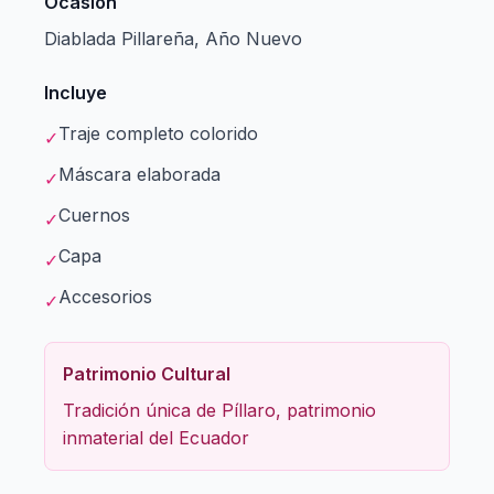
Ocasión
Diablada Pillareña, Año Nuevo
Incluye
Traje completo colorido
✓
Máscara elaborada
✓
Cuernos
✓
Capa
✓
Accesorios
✓
Patrimonio Cultural
Tradición única de Píllaro, patrimonio
inmaterial del Ecuador