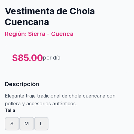
Vestimenta de Chola
Cuencana
Región: Sierra - Cuenca
$
85.00
por día
Descripción
Elegante traje tradicional de chola cuencana con
pollera y accesorios auténticos.
Talla
S
M
L