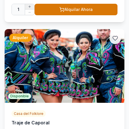
1
Alquilar Ahora
Alquiler
Disponible
Casa del Folklore
Traje de Caporal