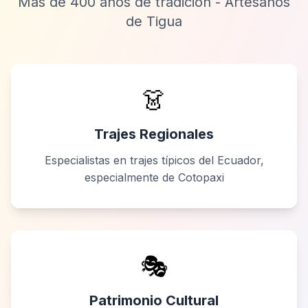
Más de 400 años de tradición - Artesanos
de Tigua
👗
Trajes Regionales
Especialistas en trajes típicos del Ecuador,
especialmente de Cotopaxi
🎭
Patrimonio Cultural