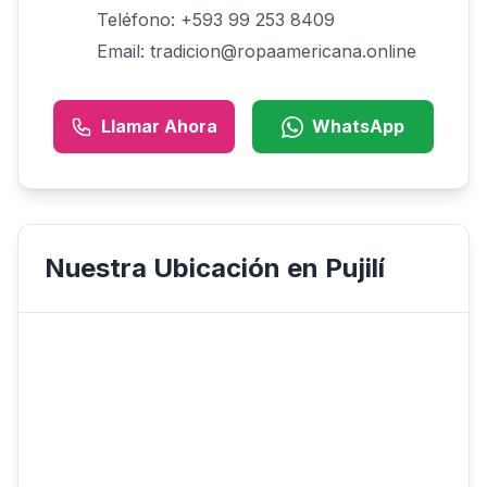
Teléfono: +593 99 253 8409
Email: tradicion@ropaamericana.online
Llamar Ahora
WhatsApp
Nuestra Ubicación en Pujilí