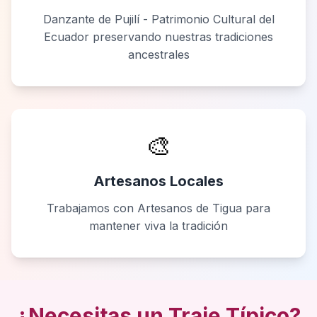
Danzante de Pujilí - Patrimonio Cultural del
Ecuador preservando nuestras tradiciones
ancestrales
🎨
Artesanos Locales
Trabajamos con Artesanos de Tigua para
mantener viva la tradición
¿Necesitas un Traje Típico?