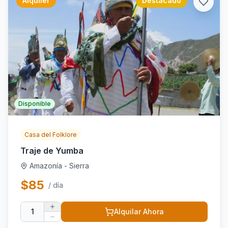
Alquiler
Destacado
Disponible
Casa del Folklore
Traje de Yumba
Amazonía - Sierra
$
85
/ día
1
Alquilar Ahora