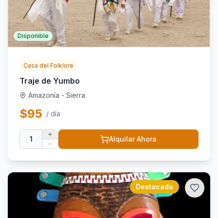
Disponible
Casa del Folklore
Traje de Yumbo
Amazonía - Sierra
$
95
/ día
1
Alquilar Ahora
Destacado