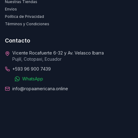
Nuestras Tiendas
Envíos
Política de Privacidad
Términos y Condiciones
Contacto
Vicente Rocafuerte 6-32 y Av. Velasco Ibarra
Pujilí, Cotopaxi, Ecuador
+593 96 900 7439
WhatsApp
info@ropaamericana.online