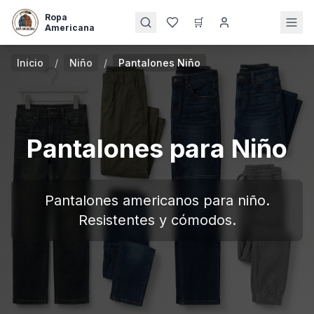
Ropa
🛒
Americana
Inicio
/
Niño
/
Pantalones Niño
Pantalones para Niño
Pantalones americanos para niño.
Resistentes y cómodos.