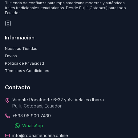
Tu tienda de confianza para ropa americana moderna y auténticos
trajes tradicionales ecuatorianos. Desde Pujilí (Cotopaxi) para todo
Ecuador.
Información
Nuestras Tiendas
Envíos
Política de Privacidad
Términos y Condiciones
Contacto
Vicente Rocafuerte 6-32 y Av. Velasco Ibarra
Pujilí, Cotopaxi, Ecuador
+593 96 900 7439
WhatsApp
info@ropaamericana.online