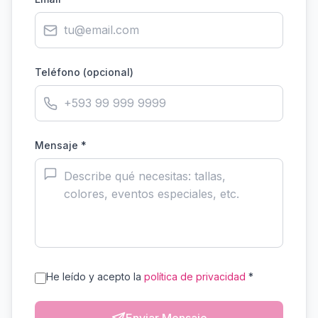
Teléfono (opcional)
Mensaje *
He leído y acepto la
política de privacidad
*