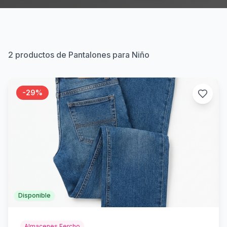
2
productos de Pantalones para Niño
-
29
%
Disponible
Almacenes Fercho