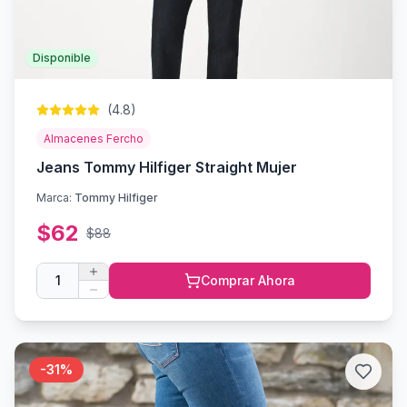
Disponible
(
4.8
)
Almacenes Fercho
Jeans Tommy Hilfiger Straight Mujer
Marca:
Tommy Hilfiger
$
62
$
88
1
Comprar Ahora
-
31
%