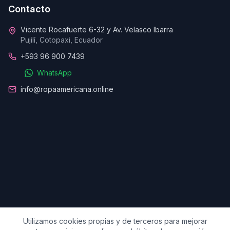
Contacto
Vicente Rocafuerte 6-32 y Av. Velasco Ibarra
Pujilí, Cotopaxi, Ecuador
+593 96 900 7439
WhatsApp
info@ropaamericana.online
Utilizamos cookies propias y de terceros para mejorar