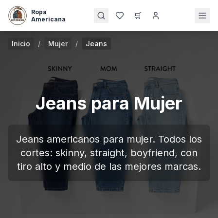
Ropa
🛒
Americana
Inicio
/
Mujer
/
Jeans
Jeans para Mujer
Jeans americanos para mujer. Todos los
cortes: skinny, straight, boyfriend, con
tiro alto y medio de las mejores marcas.