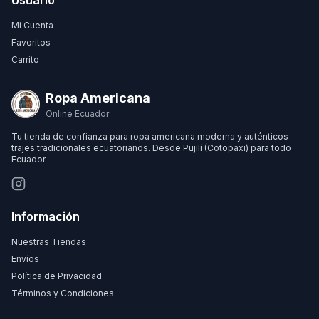
Usuario
Mi Cuenta
Favoritos
Carrito
Ropa Americana
Online Ecuador
Tu tienda de confianza para ropa americana moderna y auténticos
trajes tradicionales ecuatorianos. Desde Pujilí (Cotopaxi) para todo
Ecuador.
Información
Nuestras Tiendas
Envíos
Política de Privacidad
Términos y Condiciones