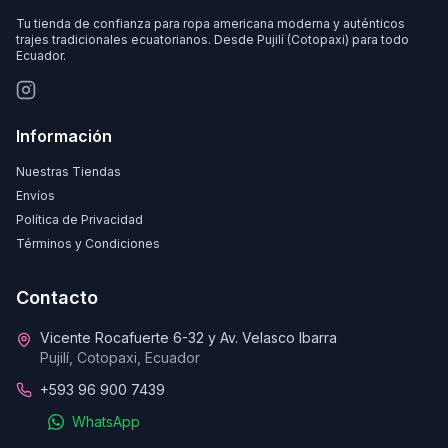
Tu tienda de confianza para ropa americana moderna y auténticos
trajes tradicionales ecuatorianos. Desde Pujilí (Cotopaxi) para todo
Ecuador.
Información
Nuestras Tiendas
Envíos
Política de Privacidad
Términos y Condiciones
Contacto
Vicente Rocafuerte 6-32 y Av. Velasco Ibarra
Pujilí, Cotopaxi, Ecuador
+593 96 900 7439
WhatsApp