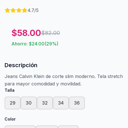
4.7
/5
$
58.00
$
82.00
Ahorro: $
24.00
(
29
%)
Descripción
Jeans Calvin Klein de corte slim moderno. Tela stretch
para mayor comodidad y movilidad.
Talla
29
30
32
34
36
Color