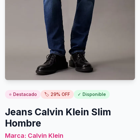
⭐ Destacado
🏷️
29
% OFF
✓ Disponible
Jeans Calvin Klein Slim
Hombre
Marca:
Calvin Klein