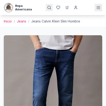
Ropa
🛒
Americana
Inicio
/
Jeans
/
Jeans Calvin Klein Slim Hombre