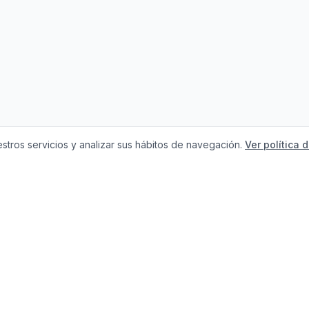
stros servicios y analizar sus hábitos de navegación.
Ver política 
Necesitas ayuda c