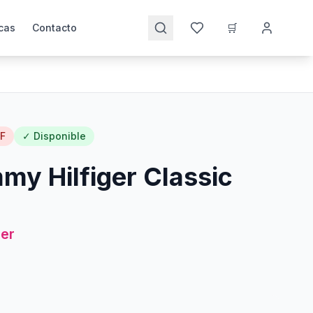
🛒
cas
Contacto
F
✓ Disponible
my Hilfiger Classic
er