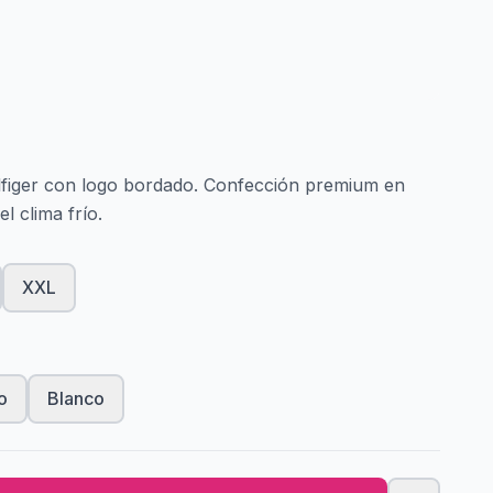
lfiger con logo bordado. Confección premium en
l clima frío.
XXL
o
Blanco