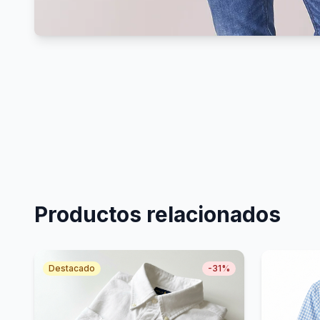
Productos relacionados
Destacado
-
31
%