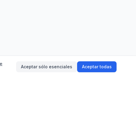
de
Aceptar sólo esenciales
Aceptar todas
on