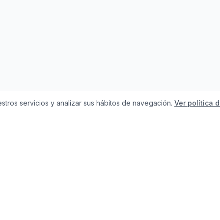
stros servicios y analizar sus hábitos de navegación.
Ver política 
Necesitas ayuda c