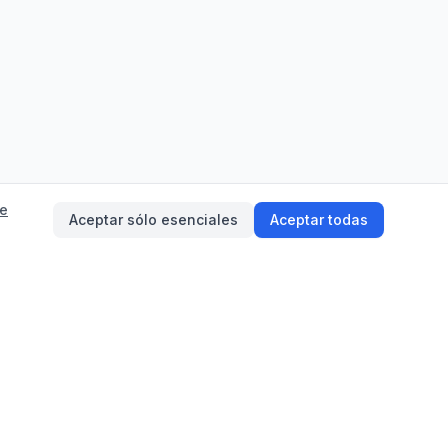
de
Aceptar sólo esenciales
Aceptar todas
on