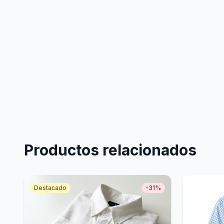
Productos relacionados
Destacado
-
31
%