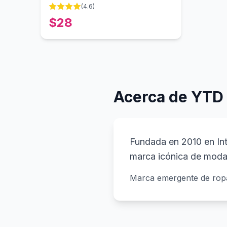
(
4.6
)
$
28
Acerca de YTD
Fundada en 2010 en In
marca icónica de moda
Marca emergente de ropa