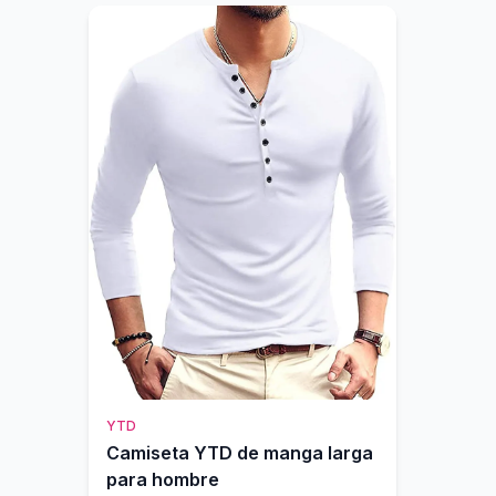
YTD
Camiseta YTD de manga larga
para hombre