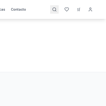
🛒
cas
Contacto