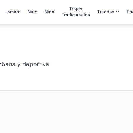
Trajes
Hombre
Niña
Niño
Tiendas
Pa
Tradicionales
bana y deportiva