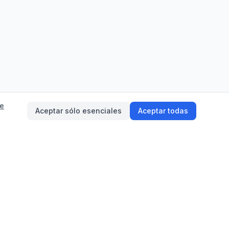
de
Aceptar sólo esenciales
Aceptar todas
on