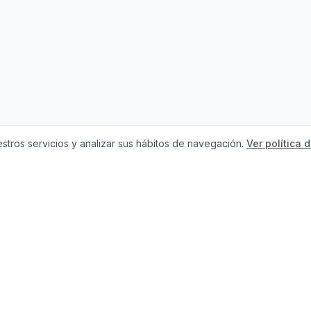
stros servicios y analizar sus hábitos de navegación.
Ver política 
Necesitas ayuda c