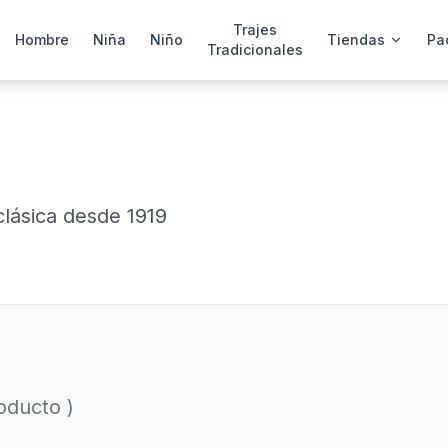
Trajes
Hombre
Niña
Niño
Tiendas
Pa
Tradicionales
lásica desde 1919
oducto )