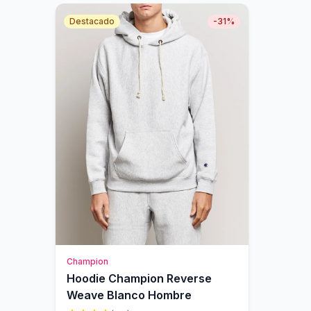
Destacado
-
31
%
Champion
Hoodie Champion Reverse
Weave Blanco Hombre