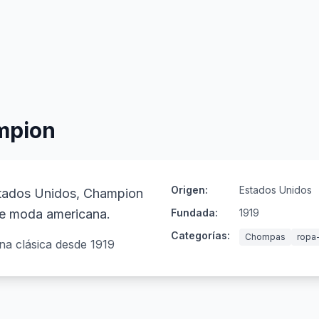
mpion
Origen:
Estados Unidos
tados Unidos, Champion
de moda americana.
Fundada:
1919
Categorías:
Chompas
ropa
na clásica desde 1919