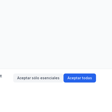
de
Aceptar sólo esenciales
Aceptar todas