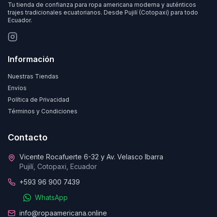
Tu tienda de confianza para ropa americana moderna y auténticos
trajes tradicionales ecuatorianos. Desde Pujilí (Cotopaxi) para todo
Ecuador.
Información
Nuestras Tiendas
Envíos
Política de Privacidad
Términos y Condiciones
Contacto
Vicente Rocafuerte 6-32 y Av. Velasco Ibarra
Pujilí, Cotopaxi, Ecuador
+593 96 900 7439
WhatsApp
info@ropaamericana.online