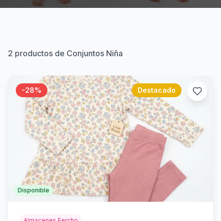
2
productos de Conjuntos Niña
-
28
%
Destacado
Disponible
Almacenes Fercho