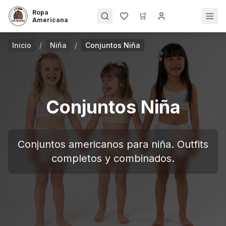
Ropa
🛒
Americana
Inicio
/
Niña
/
Conjuntos Niña
Conjuntos Niña
Conjuntos americanos para niña. Outfits
completos y combinados.