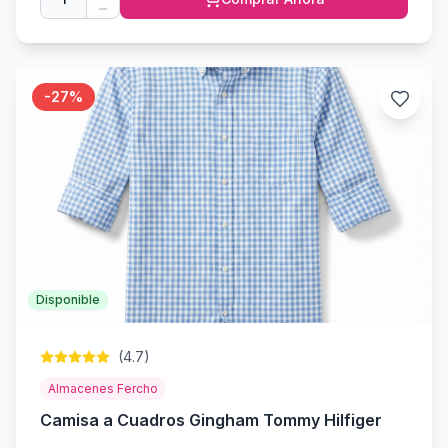
-
27
%
Disponible
(
4.7
)
Almacenes Fercho
Camisa a Cuadros Gingham Tommy Hilfiger