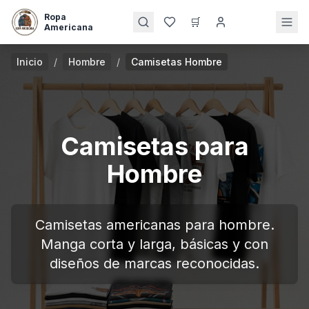
Ropa
🛒
Americana
Inicio
/
Hombre
/
Camisetas Hombre
Camisetas para
Hombre
Camisetas americanas para hombre.
Manga corta y larga, básicas y con
diseños de marcas reconocidas.