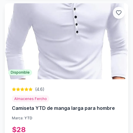
Disponible
(
4.6
)
Almacenes Fercho
Camiseta YTD de manga larga para hombre
Marca:
YTD
$
28