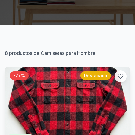
8
productos de Camisetas para Hombre
-
27
%
Destacado