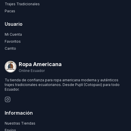
Trajes Tradicionales
Pacas
Usuario
Mi Cuenta
Favoritos
Carrito
Ropa Americana
Online Ecuador
Tu tienda de confianza para ropa americana moderna y auténticos
trajes tradicionales ecuatorianos. Desde Pujilí (Cotopaxi) para todo
Ecuador.
Información
Nuestras Tiendas
Envíos